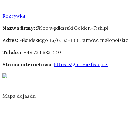
Rozrywka
Nazwa firmy:
Sklep wędkarski Golden-Fish.pl
Adres:
Piłsudskiego 16/6
,
33-100 Tarnów
,
małopolskie
Telefon:
+48 733 683 440
Strona internetowa:
https://golden-fish.pl/
Mapa dojazdu: