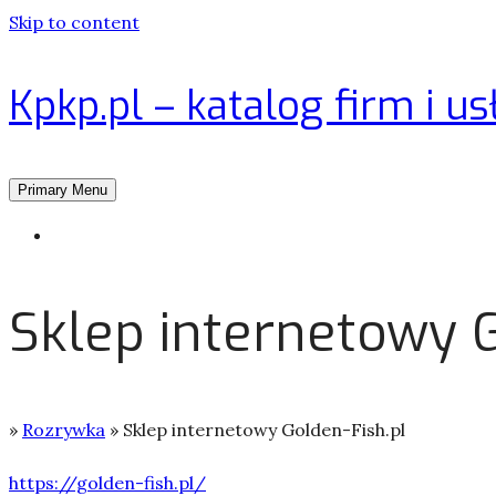
Skip to content
Kpkp.pl – katalog firm i us
Primary Menu
Strona główna
Sklep internetowy G
»
Rozrywka
»
Sklep internetowy Golden-Fish.pl
https://golden-fish.pl/