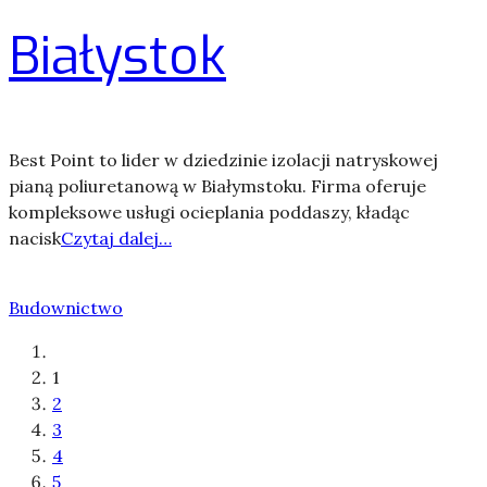
Białystok
Best Point to lider w dziedzinie izolacji natryskowej
pianą poliuretanową w Białymstoku. Firma oferuje
kompleksowe usługi ocieplania poddaszy, kładąc
nacisk
Czytaj dalej…
Budownictwo
1
2
3
4
5