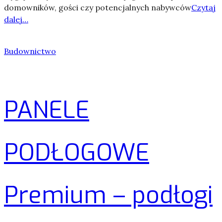
domowników, gości czy potencjalnych nabywców
Czytaj
dalej…
Budownictwo
PANELE
PODŁOGOWE
Premium – podłogi