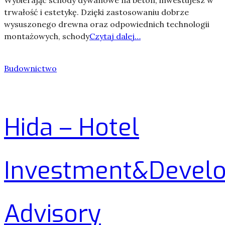
trwałość i estetykę. Dzięki zastosowaniu dobrze
wysuszonego drewna oraz odpowiednich technologii
montażowych, schody
Czytaj dalej…
Budownictwo
Hida – Hotel
Investment&Devel
Advisory