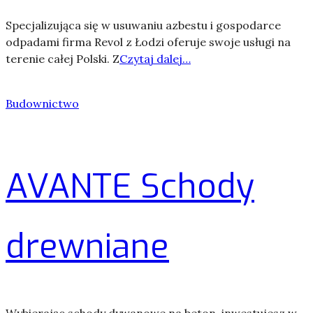
Specjalizująca się w usuwaniu azbestu i gospodarce
odpadami firma Revol z Łodzi oferuje swoje usługi na
terenie całej Polski. Z
Czytaj dalej…
Budownictwo
AVANTE Schody
drewniane
Wybierając schody dywanowe na beton, inwestujesz w