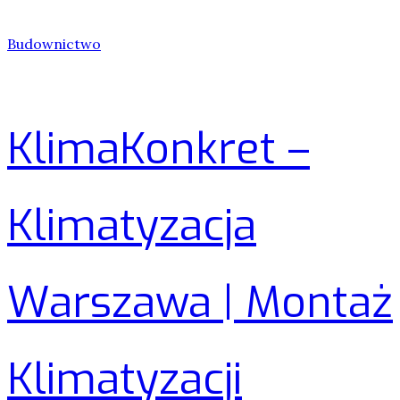
Budownictwo
KlimaKonkret –
Klimatyzacja
Warszawa | Montaż
Klimatyzacji