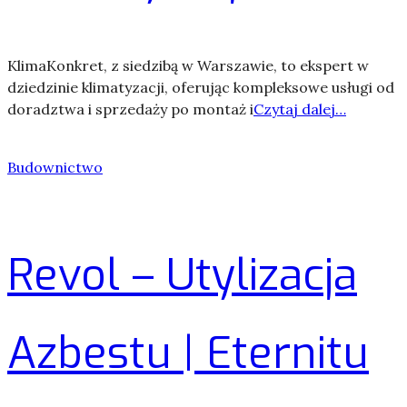
KlimaKonkret, z siedzibą w Warszawie, to ekspert w
dziedzinie klimatyzacji, oferując kompleksowe usługi od
doradztwa i sprzedaży po montaż i
Czytaj dalej…
Budownictwo
Revol – Utylizacja
Azbestu | Eternitu