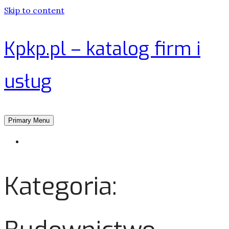
Skip to content
Kpkp.pl – katalog firm i
usług
Primary Menu
Strona główna
Kategoria: